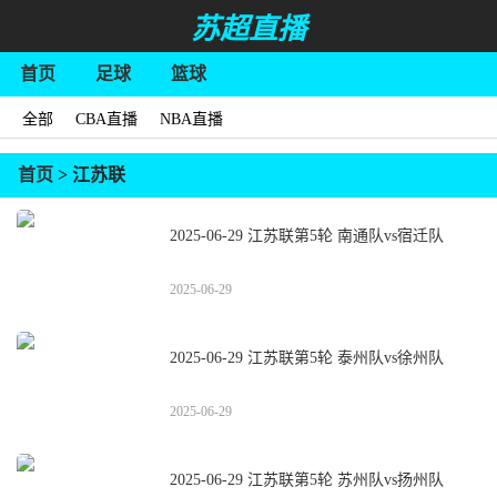
苏超直播
首页
足球
篮球
全部
CBA直播
NBA直播
首页
> 江苏联
2025-06-29 江苏联第5轮 南通队vs宿迁队
2025-06-29
2025-06-29 江苏联第5轮 泰州队vs徐州队
2025-06-29
2025-06-29 江苏联第5轮 苏州队vs扬州队