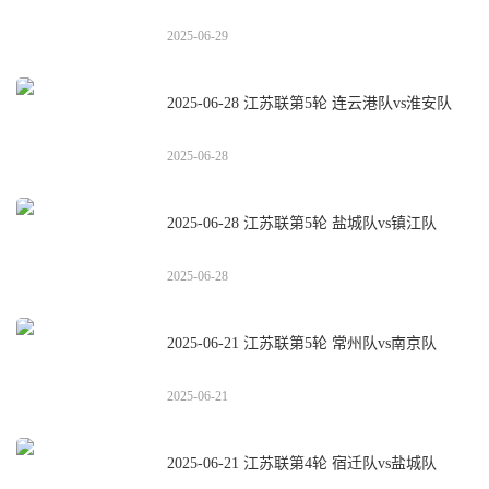
2025-06-29
2025-06-28 江苏联第5轮 连云港队vs淮安队
2025-06-28
2025-06-28 江苏联第5轮 盐城队vs镇江队
2025-06-28
2025-06-21 江苏联第5轮 常州队vs南京队
2025-06-21
2025-06-21 江苏联第4轮 宿迁队vs盐城队