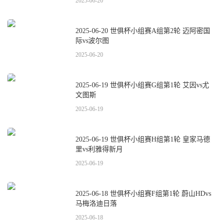
2025-06-20
2025-06-20 世俱杯小组赛A组第2轮 迈阿密国
际vs波尔图
2025-06-20
2025-06-19 世俱杯小组赛G组第1轮 艾因vs尤
文图斯
2025-06-19
2025-06-19 世俱杯小组赛H组第1轮 皇家马德
里vs利雅得新月
2025-06-19
2025-06-18 世俱杯小组赛F组第1轮 蔚山HDvs
马梅洛迪日落
2025-06-18