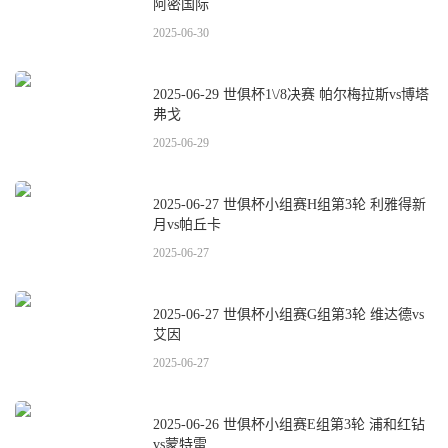
阿密国际
2025-06-30
2025-06-29 世俱杯1\/8决赛 帕尔梅拉斯vs博塔
弗戈
2025-06-29
2025-06-27 世俱杯小组赛H组第3轮 利雅得新
月vs帕丘卡
2025-06-27
2025-06-27 世俱杯小组赛G组第3轮 维达德vs
艾因
2025-06-27
2025-06-26 世俱杯小组赛E组第3轮 浦和红钻
vs蒙特雷