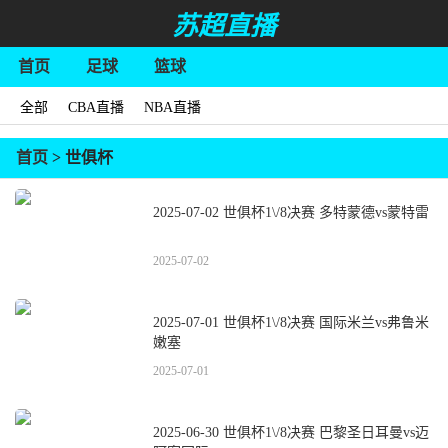
苏超直播
首页
足球
篮球
全部
CBA直播
NBA直播
首页
> 世俱杯
2025-07-02 世俱杯1\/8决赛 多特蒙德vs蒙特雷
2025-07-02
2025-07-01 世俱杯1\/8决赛 国际米兰vs弗鲁米
嫩塞
2025-07-01
2025-06-30 世俱杯1\/8决赛 巴黎圣日耳曼vs迈