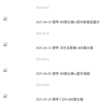
2025-04-27
2025-04-19 德甲 RB莱比锡vs荷尔斯泰因基尔
2025-04-20
2025-04-12 德甲 沃尔夫斯堡vsRB莱比锡
2025-04-12
2025-04-05 德甲 RB莱比锡vs霍芬海姆
2025-04-06
2025-03-29 德甲 门兴vsRB莱比锡